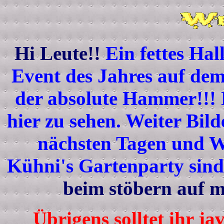
Hi Leute!!
Ein fettes Ha
Event des Jahres auf dem 
der absolute Hammer!!! E
hier zu sehen. Weiter Bil
nächsten Tagen und W
Kühni's Gartenparty sind
beim stöbern auf m
Übrigens solltet ihr ja